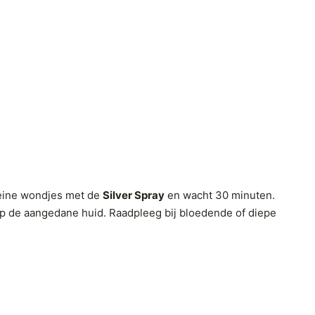
kleine wondjes met de
Silver Spray
en wacht 30 minuten.
p de aangedane huid. Raadpleeg bij bloedende of diepe
t