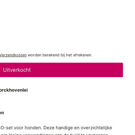
'>Verzendkosten
worden berekend bij het afrekenen.
Uitverkocht
rckhovenlei
en
O-set voor honden. Deze handige en overzichtelijke